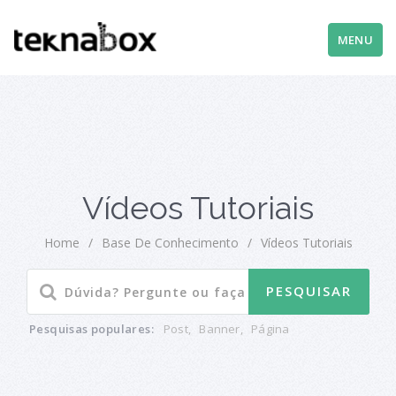
MENU
Vídeos Tutoriais
Home
/
Base De Conhecimento
/
Vídeos Tutoriais
Pesquisas populares:
Post
,
Banner
,
Página