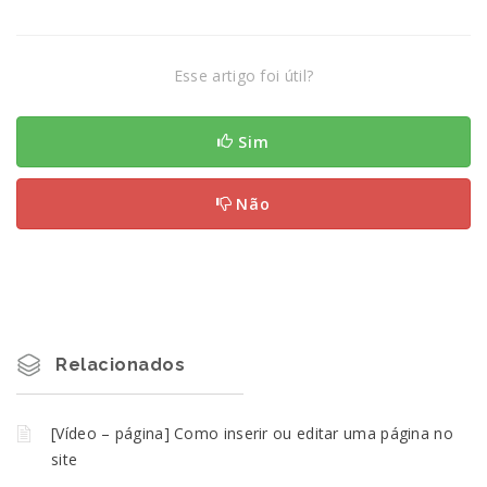
Esse artigo foi útil?
Sim
Não
Relacionados
[Vídeo – página] Como inserir ou editar uma página no
site